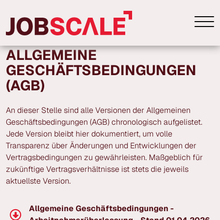
ALLGEMEINE
GESCHÄFTSBEDINGUNGEN
(AGB)
An dieser Stelle sind alle Versionen der Allgemeinen
Geschäftsbedingungen (AGB) chronologisch aufgelistet.
Jede Version bleibt hier dokumentiert, um volle
Transparenz über Änderungen und Entwicklungen der
Vertragsbedingungen zu gewährleisten. Maßgeblich für
zukünftige Vertragsverhältnisse ist stets die jeweils
aktuellste Version.
Allgemeine Geschäftsbedingungen -