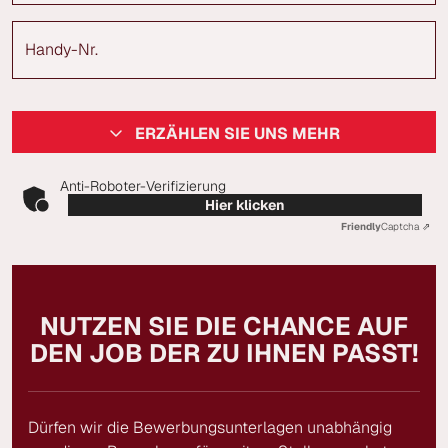
Handy-Nr.
ERZÄHLEN SIE UNS MEHR
Anti-Roboter-Verifizierung
Hier klicken
Friendly
Captcha ⇗
NUTZEN SIE DIE CHANCE AUF
DEN JOB DER ZU IHNEN PASST!
Dürfen wir die Bewerbungsunterlagen unabhängig