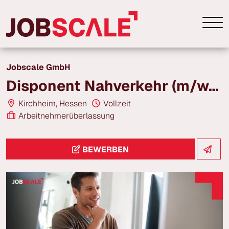
Jobscale GmbH
Disponent Nahverkehr (m/w/d) | 20,00–22,00 € | Kirchheim
Kirchheim, Hessen
Vollzeit
Arbeitnehmerüberlassung
BEWERBEN