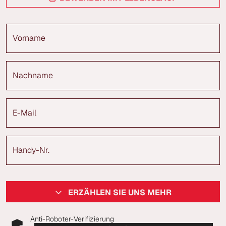
Vorname
Nachname
E-Mail
Handy-Nr.
ERZÄHLEN SIE UNS MEHR
Anti-Roboter-Verifizierung