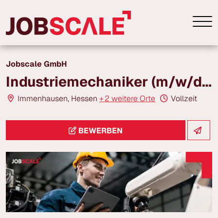
Jobscale GmbH
Industriemechaniker (m/w/d) | ab 22,00 € | Immenhausen
Immenhausen, Hessen
+
2 weitere Orte
Vollzeit
BEWERBEN