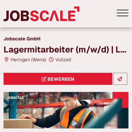
Jobscale GmbH
Lagermitarbeiter (m/w/d) | Lager & Logistik | ab 18,00 € | Heringen
Heringen (Werra)
Vollzeit
BEWERBEN