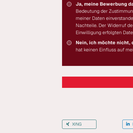
Ja, meine Bewerbung da
Bedeutung der Zustimmun
meiner Daten einverstande
Nachteile. Der Widerruf d
Einwilligung erfolgten Dat
Nein, ich möchte nicht,
hat keinen Einfluss auf m
XING