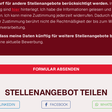
rf für andere Stellenangebote berücksichtigt werden.
I
g sind
hier
hinterlegt. Ich habe die Informationen gelesen und
n. Ich kann meine Zustimmung jederzeit widerrufen. Dadurch e
er Zustimmung berührt nicht die Rechtmäßigkeit der bis zum W
enverarbeitung.
 dass meine Daten künftig für weitere Stellenangebote 
eine aktuelle Bewerbung.
FORMULAR ABSENDEN
STELLENANGEBOT TEILEN
LINKEDIN
FACEBOOK
WHATS