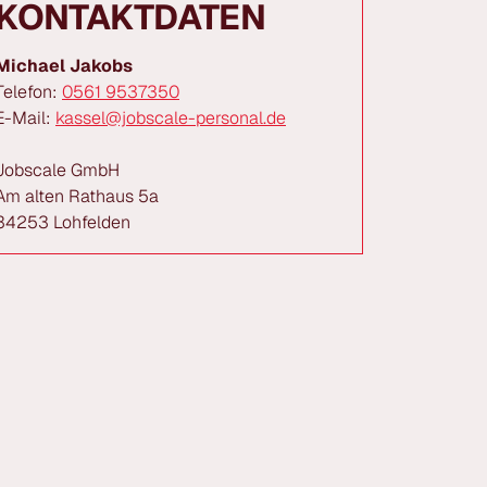
KONTAKTDATEN
Michael Jakobs
Telefon:
0561 9537350
E-Mail:
kassel@jobscale-personal.de
Jobscale GmbH
Am alten Rathaus 5a
34253 Lohfelden