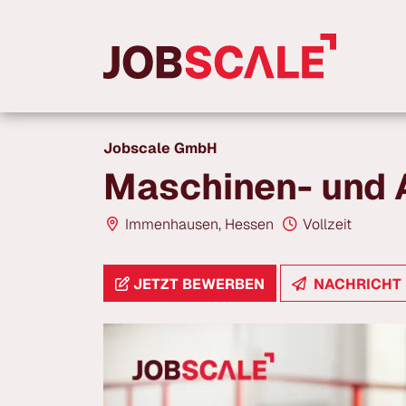
Jobscale GmbH
Immenhausen, Hessen
Vollzeit
JETZT BEWERBEN
NACHRICHT