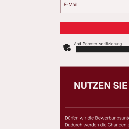
E-Mail
Anti-Roboter-Verifizierung
NUTZEN SIE
Dürfen wir die Bewerbungsunt
Dadurch werden die Chancen e