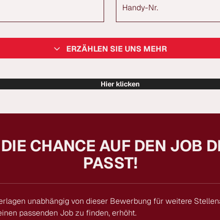
Handy-Nr.
ERZÄHLEN SIE UNS MEHR
Hier klicken
 DIE CHANCE AUF DEN JOB D
PASST!
erlagen unabhängig von dieser Bewerbung für weitere Stelle
inen passenden Job zu finden, erhöht.