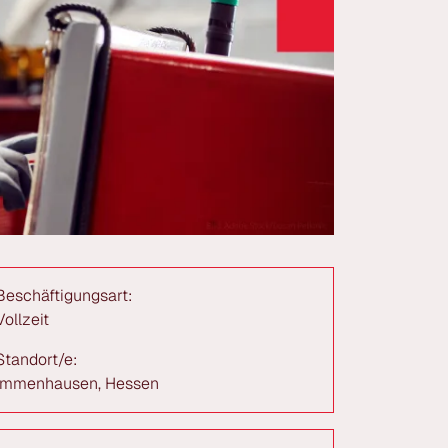
Beschäftigungsart:
Vollzeit
Standort/e:
Immenhausen, Hessen