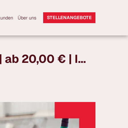
STELLENANGEBOTE
Kunden
Über uns
Maschinen- und Anlagenführer (m/w/d) | ab 20,00 € | Immenhausen