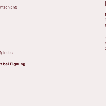
htschicht)
 Spindes
t bei Eignung