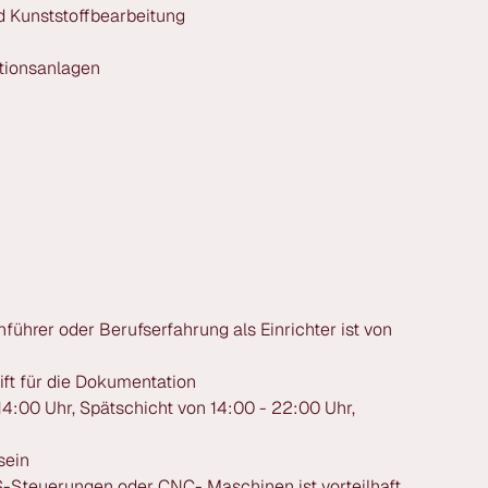
 Kunststoffbearbeitung
tionsanlagen
ührer oder Berufserfahrung als Einrichter ist von
ft für die Dokumentation
14:00 Uhr, Spätschicht von 14:00 - 22:00 Uhr,
sein
-Steuerungen oder CNC- Maschinen ist vorteilhaft