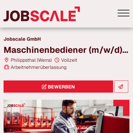
Jobscale GmbH
Maschinenbediener (m/w/d) | Produktion | ab 20,00 € /h | Philippsthal
Philippsthal (Werra)
Vollzeit
Arbeitnehmerüberlassung
BEWERBEN