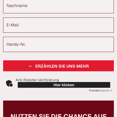
Nachname
E-Mail
Handy-Nr.
ERZÄHLEN SIE UNS MEHR
Anti-Roboter-Verifizierung
Hier klicken
Friendly
Captcha ⇗
NUTZEN SIE DIE CHANCE AUF