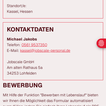
Standort/e:
Kassel, Hessen
KONTAKTDATEN
Michael Jakobs
Telefon:
0561 9537350
E-Mail:
kassel@jobscale-personal.de
Jobscale GmbH
Am alten Rathaus 5a
34253 Lohfelden
BEWERBUNG
Mit Hilfe der Funktion “Bewerben mit Lebenslauf“ bieten
wir Ihnen die Möglichkeit das Formular automatisiert