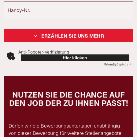
Handy-Nr.
ERZÄHLEN SIE UNS MEHR
Anti-Roboter-Verifizierung
Hier klicken
Friendly
Captcha ⇗
NUTZEN SIE DIE CHANCE AUF
DEN JOB DER ZU IHNEN PASST!
Dürfen wir die Bewerbungsunterlagen unabhängig
von dieser Bewerbung für weitere Stellenangebote