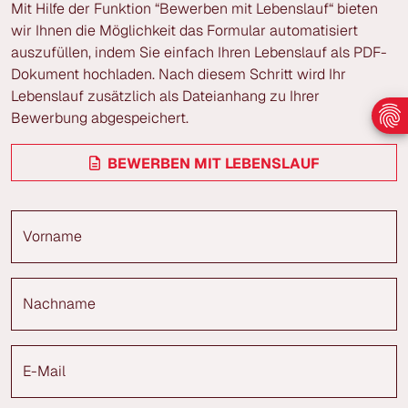
Mit Hilfe der Funktion “Bewerben mit Lebenslauf“ bieten
wir Ihnen die Möglichkeit das Formular automatisiert
auszufüllen, indem Sie einfach Ihren Lebenslauf als PDF-
Dokument hochladen. Nach diesem Schritt wird Ihr
Lebenslauf zusätzlich als Dateianhang zu Ihrer
Bewerbung abgespeichert.
BEWERBEN MIT LEBENSLAUF
Vorname
Nachname
E-Mail