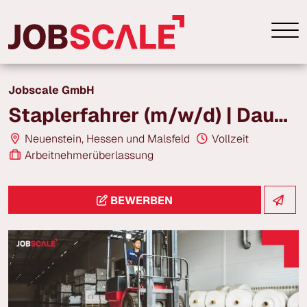
Jobscale GmbH
Staplerfahrer (m/w/d) | Dauernacht | ab 17,00 € /h | Neuenstein
Neuenstein, Hessen und Malsfeld
Vollzeit
Arbeitnehmerüberlassung
BEWERBEN