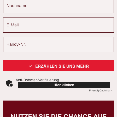
Nachname
E-Mail
Handy-Nr.
ERZÄHLEN SIE UNS MEHR
Anti-Roboter-Verifizierung
Hier klicken
Friendly
Captcha ⇗
NUTZEN SIE DIE CHANCE AUF