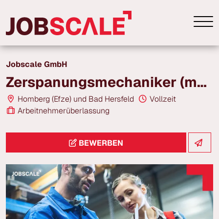
Jobscale GmbH
Zerspanungsmechaniker (m/w/d) | 3-Schicht | ab 21,00 € /h
Homberg (Efze) und Bad Hersfeld
Vollzeit
Arbeitnehmerüberlassung
BEWERBEN