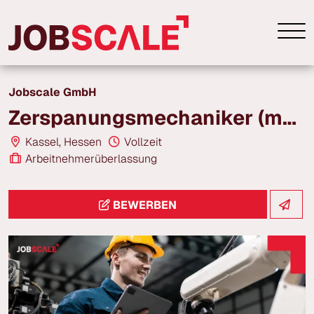
Jobscale GmbH
Zerspanungsmechaniker (m/w/d) | ab 24,00 € | Kasssel
Kassel, Hessen
Vollzeit
Arbeitnehmerüberlassung
BEWERBEN