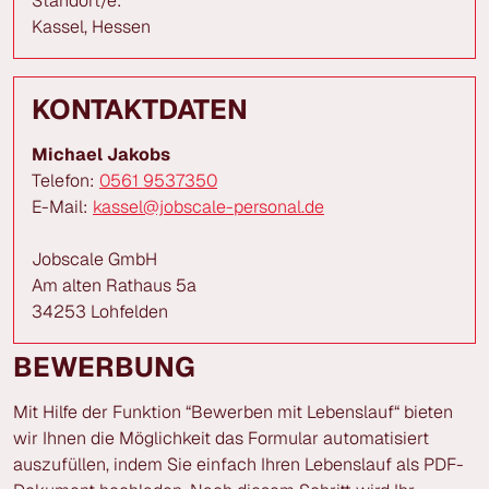
Standort/e:
Kassel, Hessen
KONTAKTDATEN
Michael Jakobs
Telefon:
0561 9537350
E-Mail:
kassel@jobscale-personal.de
Jobscale GmbH
Am alten Rathaus 5a
34253 Lohfelden
BEWERBUNG
Mit Hilfe der Funktion “Bewerben mit Lebenslauf“ bieten
wir Ihnen die Möglichkeit das Formular automatisiert
auszufüllen, indem Sie einfach Ihren Lebenslauf als PDF-