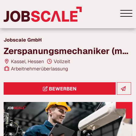
Jobscale GmbH
Zerspanungsmechaniker (m/w/d) | ab 24,00 € | Kasssel
Kassel, Hessen
Vollzeit
Arbeitnehmerüberlassung
BEWERBEN